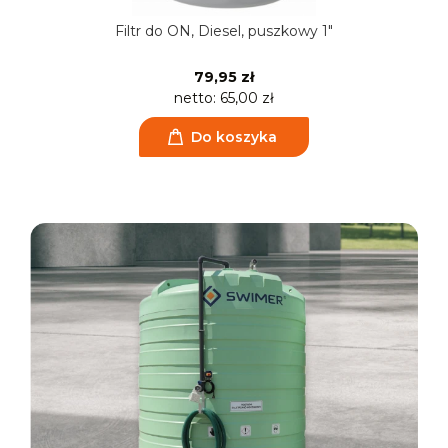
Filtr do ON, Diesel, puszkowy 1"
79,95 zł
netto:
65,00 zł
Do koszyka