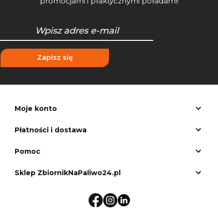
promocjami i praktycznymi poradami!
Zapisz się
Moje konto
Płatności i dostawa
Pomoc
Sklep ZbiornikNaPaliwo24.pl