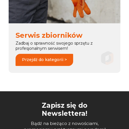
Serwis zbiorników
Zadbaj o sprawność swojego sprzętu z
profesjonalnym serwisem!
Przejdź do kategorii >
Zapisz się do
Newslettera!
Bądź na bieżąco z nowościami,