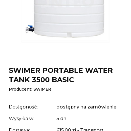
SWIMER PORTABLE WATER
TANK 3500 BASIC
Producent:
SWIMER
Dostępność:
dostępny na zamówienie
Wysyłka w:
5 dni
Dostawa:
615,00 zł
- Transport