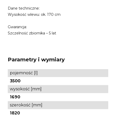
Dane techniczne:
Wysokość wlewu: ok. 170 cm
Gwarancja:
Szczelność zbiornika – 5 lat
Parametry i wymiary
pojemność [l]
3500
wysokość [mm]
1690
szerokość [mm]
1820