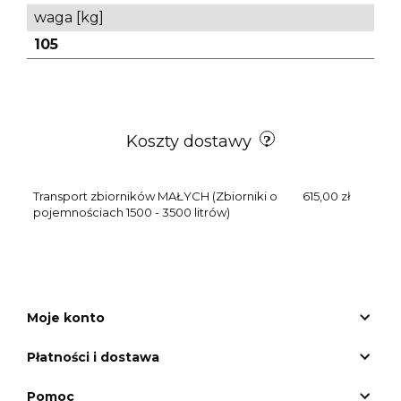
waga [kg]
105
Koszty dostawy
Transport zbiorników MAŁYCH
(Zbiorniki o
615,00 zł
pojemnościach 1500 - 3500 litrów)
Moje konto
Płatności i dostawa
Pomoc