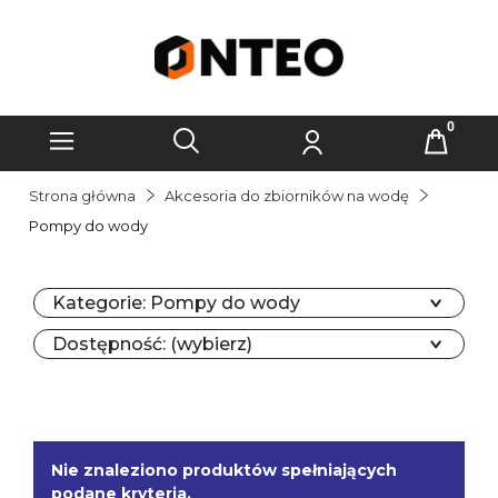
Strona główna
Akcesoria do zbiorników na wodę
Pompy do wody
Kategorie: Pompy do wody
Dostępność: (wybierz)
Nie znaleziono produktów spełniających
podane kryteria.