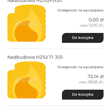
Nadbudowa H200/FI530
Dostępność:
na wyczerpaniu
0,00 zł
0,00 zł
(netto:
)
Do koszyka
Nadbudowa H210/ FI 305
Dostępność:
na wyczerpaniu
72,14 zł
58,65 zł
(netto:
)
Do koszyka