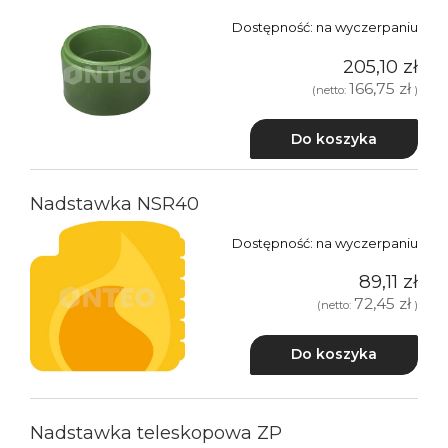
Dostępność:
na wyczerpaniu
205,10 zł
166,75 zł
(netto:
)
Do koszyka
Nadstawka NSR40
Dostępność:
na wyczerpaniu
89,11 zł
72,45 zł
(netto:
)
Do koszyka
Nadstawka teleskopowa ZP