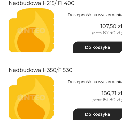
Nadbudowa H215/ FI 400
Dostępność:
na wyczerpaniu
107,50 zł
87,40 zł
(netto:
)
Do koszyka
Nadbudowa H350/FI530
Dostępność:
na wyczerpaniu
186,71 zł
151,80 zł
(netto:
)
Do koszyka