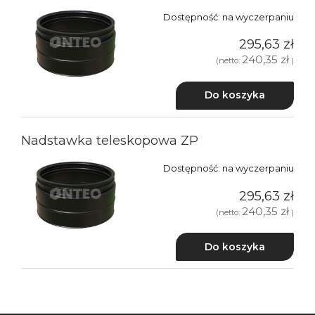
Dostępność:
na wyczerpaniu
295,63 zł
240,35 zł
(netto:
)
Do koszyka
Nadstawka teleskopowa ZP
Dostępność:
na wyczerpaniu
295,63 zł
240,35 zł
(netto:
)
Do koszyka