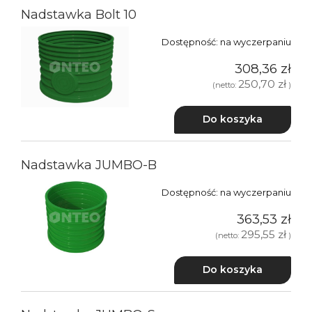
Nadstawka Bolt 10
Dostępność:
na wyczerpaniu
308,36 zł
250,70 zł
(netto:
)
Do koszyka
Nadstawka JUMBO-B
Dostępność:
na wyczerpaniu
363,53 zł
295,55 zł
(netto:
)
Do koszyka