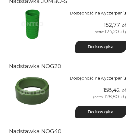
Nadstawka JUMBO-S
Dostępność:
na wyczerpaniu
152,77 zł
124,20 zł
(netto:
)
Do koszyka
Nadstawka NOG20
Dostępność:
na wyczerpaniu
158,42 zł
128,80 zł
(netto:
)
Do koszyka
Nadstawka NOG40