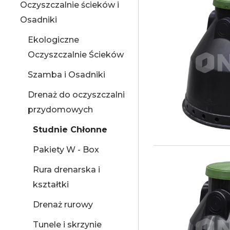
Oczyszczalnie ścieków i
Osadniki
Ekologiczne
Oczyszczalnie Ścieków
Szamba i Osadniki
Drenaż do oczyszczalni
przydomowych
Studnie Chłonne
Pakiety W - Box
Rura drenarska i
kształtki
Drenaż rurowy
Tunele i skrzynie