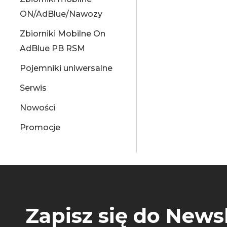
ON/AdBlue/Nawozy
Zbiorniki Mobilne On
AdBlue PB RSM
Pojemniki uniwersalne
Serwis
Nowości
Promocje
Zapisz się do Newsl