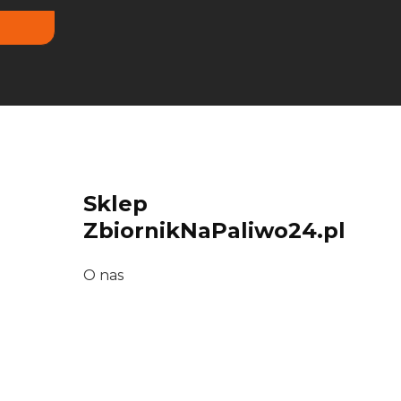
Sklep
ZbiornikNaPaliwo24.pl
O nas