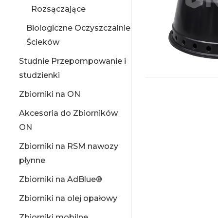
Rozsączające
Biologiczne Oczyszczalnie
Ścieków
Studnie Przepompowanie i
studzienki
Zbiorniki na ON
Akcesoria do Zbiorników
ON
Zbiorniki na RSM nawozy
płynne
Zbiorniki na AdBlue®
Zbiorniki na olej opałowy
Zbiorniki mobilne