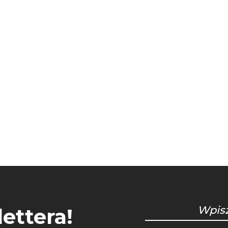
ettera!